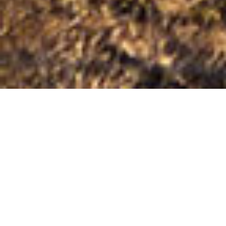
個人・法人向け保険
WEBサイト制作・運営
士業紹介
AINSTEP(アインステップ)は福岡県太宰府市を拠点に
営業している保険代理店です。
生命保険の新規加入や既契約保険の見直しと、自動車